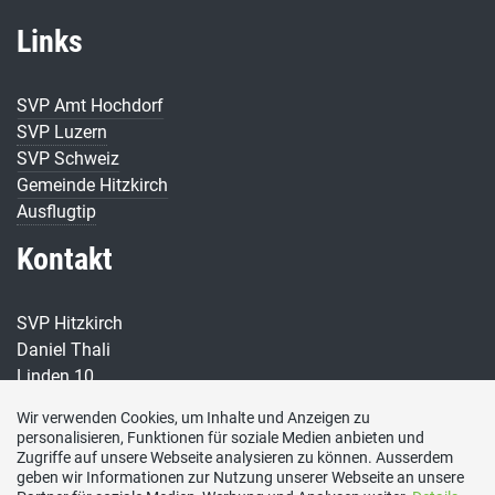
Links
SVP Amt Hochdorf
SVP Luzern
SVP Schweiz
Gemeinde Hitzkirch
Ausflugtip
Kontakt
SVP Hitzkirch
Daniel Thali
Linden 10
6289 Hämikon
Wir verwenden Cookies, um Inhalte und Anzeigen zu
personalisieren, Funktionen für soziale Medien anbieten und
E-Mail
Zugriffe auf unsere Webseite analysieren zu können. Ausserdem
info@svp-hitzkirch.ch
geben wir Informationen zur Nutzung unserer Webseite an unsere